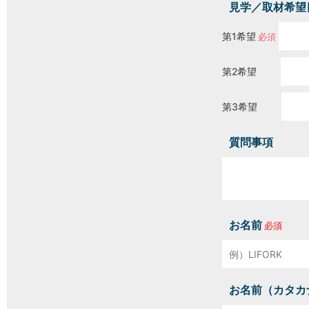
見学／取材希望
第1希望
第2希望
第3希望
質問事項
お名前
お名前（カタカ