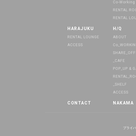
Co-Working
RENTAL R
RENTAL LO
HARAJUKU
H/Q
RENTAL LOUNGE
ABOUT
ACCESS
Co_WORKIN
SHARE_OFF
_CAFE
POP_UP & 
RENTAL_R
_SHELF
ACCESS
CONTACT
NAKAMA
プライ