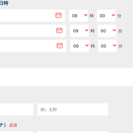
日時
時
分
時
分
時
分
ナ）