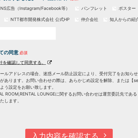
SNS広告（Instagram/Facebook等）
パンフレット
ポスター
NTT都市開発株式会社 公式HP
仲介会社
知人からの紹
ての同意
針を確認して同意する。
ールアドレスの場合、迷惑メール防止設定により、受付完了をお知らせ
があります。お問い合わせの際は、あらかじめ設定を解除、または【
se
よう設定をお願い致します。
NTAL ROOM,RENTAL LOUNGEに関するお問い合わせは運営委託先で
たします。
入力内容を確認する