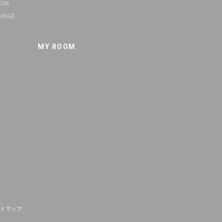
OOM
UNGE
MY ROOM
トマップ