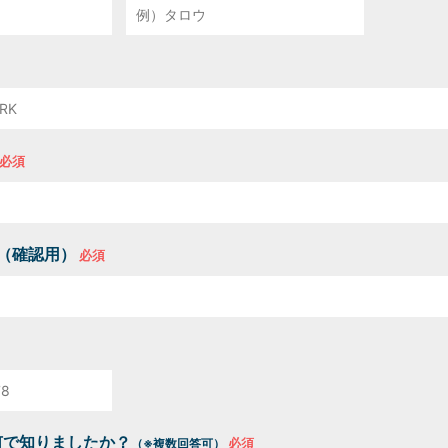
（確認用）
を何で知りましたか？
（※複数回答可）