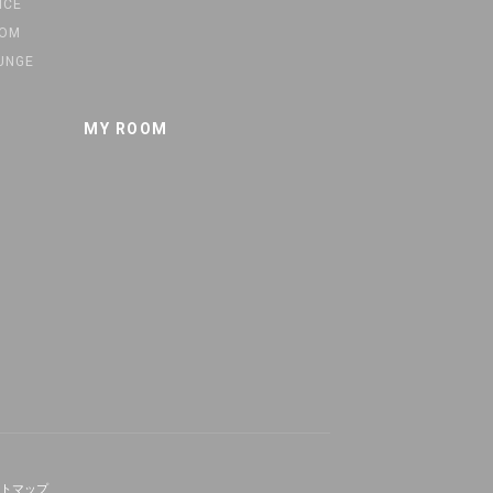
ICE
OOM
UNGE
MY ROOM
トマップ