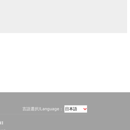
言語選択/Language：
HI