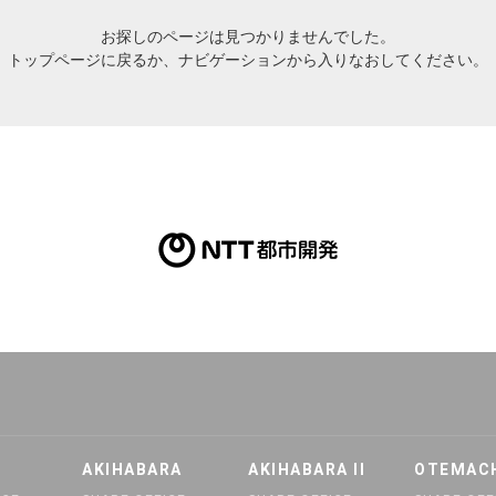
お探しのページは
見つかりませんでした。
トップページ
に戻るか、ナビゲーションから入りなおしてください。
H/Q
HARAJUKU QUEST
AKIHABARA
AKIHABARA II
OTEMAC