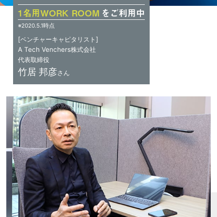
1名用WORK ROOM
をご利用中
※2020.5.1時点
[ベンチャーキャピタリスト]
A Tech Venchers株式会社
代表取締役
竹居 邦彦
さん