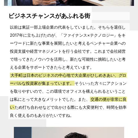
ビジネスチャンスがあふれる街
以前は東証一部上場企業の代表をしていました。そちらを退任し
2017年に立ち上げたのが、「ファイナンス×テクノロジー」をキ
ーワードに新たな事業を展開したいと考えるベンチャー企業への
投資支援や経営マネジメントを行う会社です。これまで会社経営
で培ってきたノウハウを活用し、新たな可能性に挑戦したいと考
える企業をサポートできたらと考えています。
大手町は日本のビジネスの中心地で大企業がひしめきあい、グロ
ーバルな投資家が集まっています。
そういった方々にアクション
を取りやすいので、この環境でオフィスを構えられるということ
は私にとって大きなメリットでした。また、
交通の便が非常に良
い
ため打ち合わせなどで出かける際にも大変便利で、時間を効率
良く使えるのもありがたいですね。