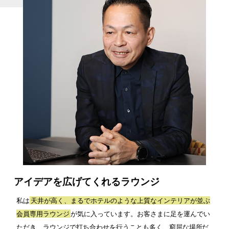
アイデアを広げてくれるラウンジ
私は
天井が高く、まるでホテルのような上質なインテリアが並ぶ
会員専用ラウンジ
が気に入っています。お客さまに足を運んでい
ただき、ラウンジで打ち合わせを行うことも多く、窮屈な場所だ