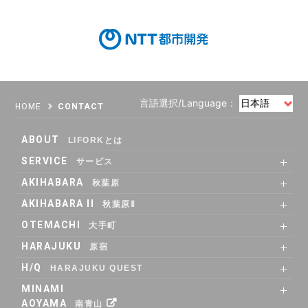
言語選択/Language：
HOME
CONTACT
ABOUT
LIFORKとは
SERVICE
サービス
SHARE OFFICE
Co-Working
RENTAL ROOM
RENTAL LOUNGE
AKIHABARA
秋葉原
SHARE OFFICE
RENTAL ROOM
ACCESS
AKIHABARA II
秋葉原Ⅱ
SHARE OFFICE
Co-Working
RENTAL LOUNGE
ACCESS
OTEMACHI
大手町
SHARE OFFICE
RENTAL ROOM
RENTAL LOUNGE
ACCESS
HARAJUKU
原宿
RENTAL LOUNGE
ACCESS
H/Q
HARAJUKU QUEST
ABOUT
Co_WORKING
SHARE_OFFICE
_CAFE
POP_UP & GALLERY
RENTAL_ROOM
_SHELF
ACCESS
MINAMI
AOYAMA
南青山