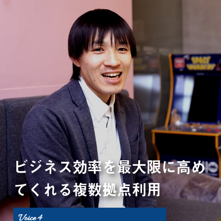
ビジネス効率を
最大限に高め
てくれる
複数拠点利用
Voice 4