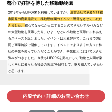
都心で好評を博した移動動物園
2018年からLIFORKを利用していますが、
運営会社であるNTT都
市開発の商業施設で、移動動物園のイベント運営をさせていただ
きました。
都心でなかなか目にすることのできないアルパカなど
の大型動物を展示したり、ひよこなどの小動物と実際にふれあえ
るスペースを設けました。イベントは大変好評で、これまで3度
同じ商業施設で開催しています。イベントでより多くの方々に弊
社の事業を知っていただくことができ、事業拡大にむけて大きな
弾みがつきました。今後もLIFORKを拠点にして“動物と人間が楽
しく幸せに暮らせる社会の実現”を目指して、取り組んでいきたい
と思います。
内覧予約・詳細のお問い合わせ