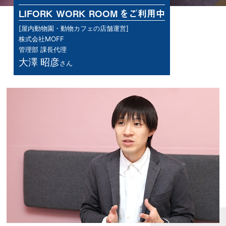
LIFORK WORK ROOM
をご利用中
[屋内動物園・動物カフェの店舗運営]
株式会社MOFF
管理部 課長代理
大澤 昭彦
さん