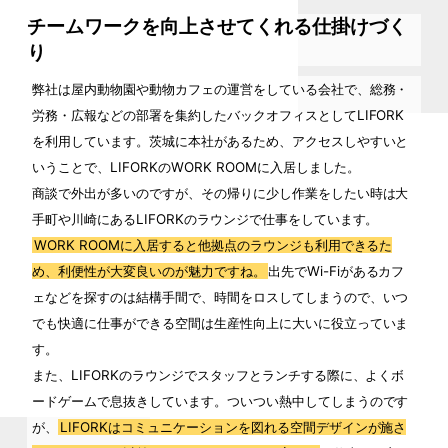
チームワークを向上させてくれる仕掛けづく
り
弊社は屋内動物園や動物カフェの運営をしている会社で、総務・
労務・広報などの部署を集約したバックオフィスとしてLIFORK
を利用しています。茨城に本社があるため、アクセスしやすいと
いうことで、LIFORKのWORK ROOMに入居しました。
商談で外出が多いのですが、その帰りに少し作業をしたい時は大
手町や川崎にあるLIFORKのラウンジで仕事をしています。
WORK ROOMに入居すると他拠点のラウンジも利用できるた
め、利便性が大変良いのが魅力ですね。
出先でWi-Fiがあるカフ
ェなどを探すのは結構手間で、時間をロスしてしまうので、いつ
でも快適に仕事ができる空間は生産性向上に大いに役立っていま
す。
また、LIFORKのラウンジでスタッフとランチする際に、よくボ
ードゲームで息抜きしています。ついつい熱中してしまうのです
が、
LIFORKはコミュニケーションを図れる空間デザインが施さ