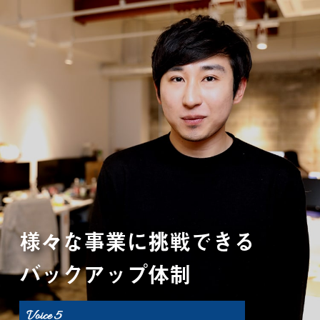
様々な事業に挑戦できる
バックアップ体制
Voice 5