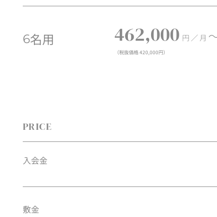
462,000
名用
6
円 ／ 月
（税抜価格 420,000円）
PRICE
入会金
敷金