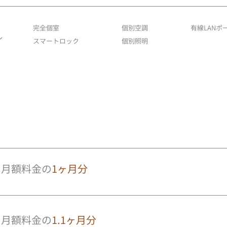
完全個室
個別空調
有線LANポ
～
スマートロック
個別照明
月額料金の
1ヶ月分
月額料金の
1.1ヶ月分