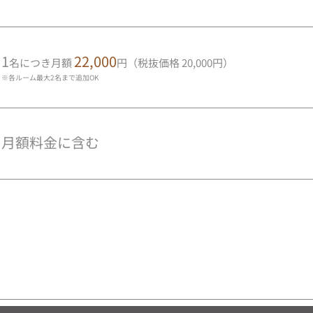
1
22,000
名につき月額
円（税抜価格 20,000円）
※各ルーム最大2名まで追加OK
月額料金に含む