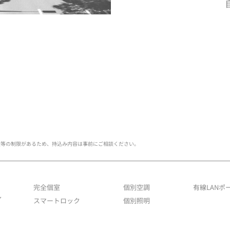
量等の制限があるため、持込み内容は事前にご相談ください。
完全個室
個別空調
有線LANポ
～
スマートロック
個別照明