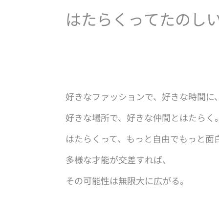
は
た
ら
く
っ
て
た
の
し
好きなファッションで、好きな時間に
好きな場所で、好きな仲間とはたらく
はたらくって、
もっと自由でもっと面
多様な才能が交差すれば、
その可能性は無限大に広がる。