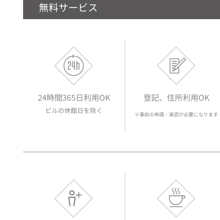
無料サービス
24時間365日利用OK
登記、住所利用OK
ビルの休館日を除く
※事前の申請／承認が必要になります