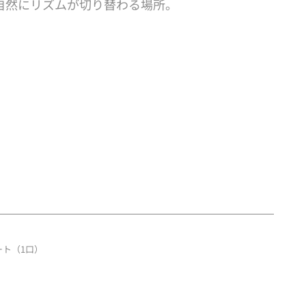
自然にリズムが切り替わる場所。
ート（1口）