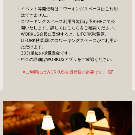
イベント等開催時はコワーキングスペースはご利用
はできません。
コワーキングスペース利用可能日は予めHPにて公
開いたします。詳しくは
こちら
をご確認ください。
WORKUS会員に登録すると、LIFORK秋葉原、
LIFORK
秋葉原Ⅱ
のコワーキングスペースがご利用い
ただけます。
30分単位の従量課金です。
料金の詳細はWORKUSアプリをご確認ください。
※ご利用にはWORKUS会員登録が必要です。