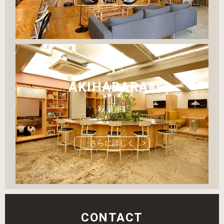
AKIHABARAⅡ
秋葉原Ⅱ
さらに詳しく
CONTACT