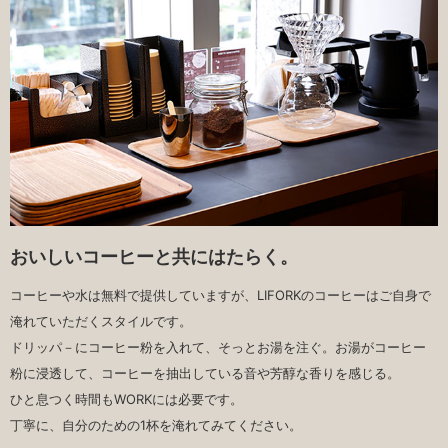
おいしいコーヒーと共にはたらく。
コーヒーや水は無料で提供していますが、LIFORKのコーヒーはご自身で
淹れていただくスタイルです。
ドリッパ－にコーヒー粉を入れて、そっとお湯を注ぐ。お湯がコーヒー
粉に浸透して、コーヒーを抽出している音や芳醇な香りを感じる。
ひと息つく時間もWORKには必要です。
丁寧に、自分のための1杯を淹れてみてください。