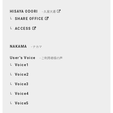
HISAYA ODORI
久屋大通
SHARE OFFICE
ACCESS
NAKAMA
ナカマ
User’s Voice
ご利用者様の声
Voice1
Voice2
Voice3
Voice4
Voice5