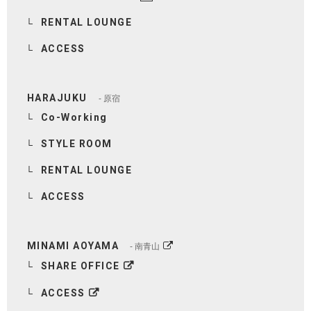
RENTAL LOUNGE
ACCESS
HARAJUKU
原宿
Co-Working
STYLE ROOM
RENTAL LOUNGE
ACCESS
MINAMI AOYAMA
南青山
SHARE OFFICE
ACCESS