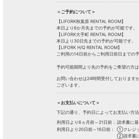
＜ご予約について＞
【LIFORK秋葉原 RENTAL ROOM】
本日より6か月先までの予約が可能です。
【LIFORK大手町 RENTAL ROOM】
本日より30日先までの予約が可能です。
【LIFORK H/Q RENTAL ROOM】
ご利用の14日前からご利用日前日までの
予約可能期間より先の予約をご希望の方は、運営
お問い合わせは24時間受付しておりますが
ございます。
＜お支払いについて＞
下記の通り、予約日によってお支払い方法
利用日より6ヵ月前～21日前：
請求書に基
利用日より20日前～16日前：
クレジ
請求書