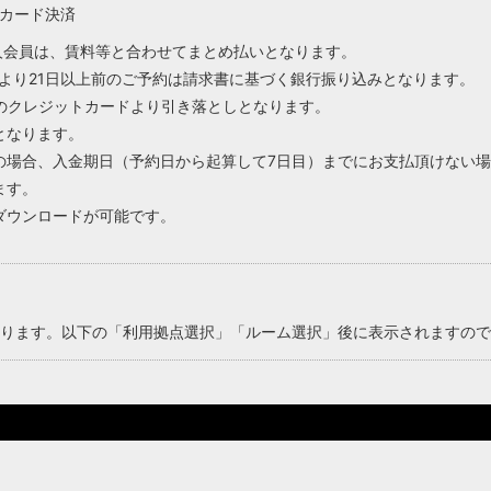
カード決済
NG法人会員は、賃料等と合わせてまとめ払いとなります。
用日より21日以上前のご予約は請求書に基づく銀行振り込みとなります。
のクレジットカードより引き落としとなります。
となります。
の場合、入金期日（予約日から起算して7日目）までにお支払頂けない
ます。
ダウンロードが可能です。
ります。以下の「利用拠点選択」「ルーム選択」後に表示されますので