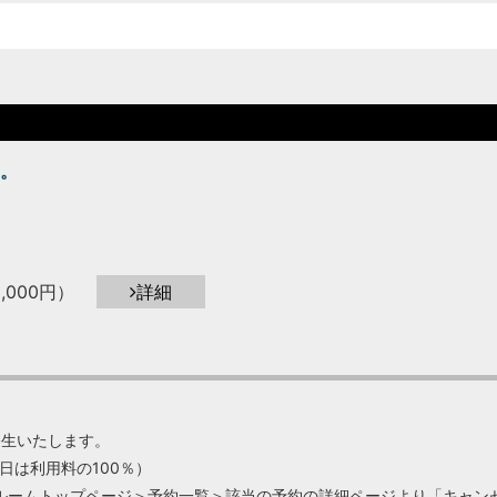
。
,000円）
詳細
発生いたします。
日は利用料の100％）
ルームトップページ＞予約一覧＞該当の予約の詳細ページより「キャン