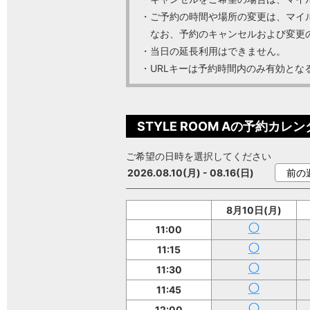
・ご予約の時間や場所の変更は、マイ
なお、予約のキャンセルおよび変更の
・当日の延長利用はできません。
・URLキーは予約時間内のみ有効と
STYLE ROOM Aの予約カレ
ご希望の日時を選択してください
2026.08.10(月) - 08.16(日)
前の
8月10日(月)
11:00
11:15
11:30
11:45
12:00