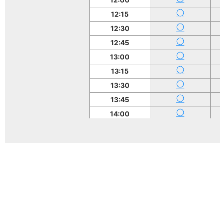
12:15
12:30
12:45
13:00
13:15
13:30
13:45
14:00
14:15
14:30
14:45
15:00
15:15
15:30
15:45