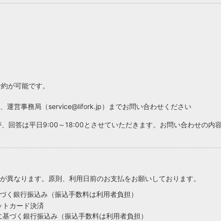
H/Q
HARAJUKU QUEST
予約が可能です。
事務局（service@lifork.jp）までお問い合わせください
、回答は平日9:00～18:00とさせていただきます。お問い合わせの
が異なります。原則、利用日前のお支払をお願いしております。
づく銀行振込み（振込手数料は利用者負担）
ットカード決済
に基づく銀行振込み（振込手数料は利用者負担）