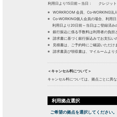
利用日より15日前～当日：
クレジット
WORKROOM 会員、Co-WORKI
Co-WORKING個人会員の場合、利
利用日より20日前～当日はご登録済み
銀行振込に係る手数料は利用者の負担
請求書に基づく銀行振込みでお支払い
見積書は、ご予約時にご確認いただけ
請求書及び領収書は、マイルームより
＜キャンセル料について＞
キャンセル料については、拠点ごとに異な
利用拠点選択
ご希望の拠点を選択してください。