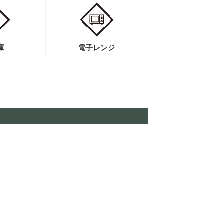
庫
電子レンジ