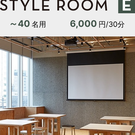
H/Q
～40
6,000
名用
円/30分
HARAJUKU QUEST