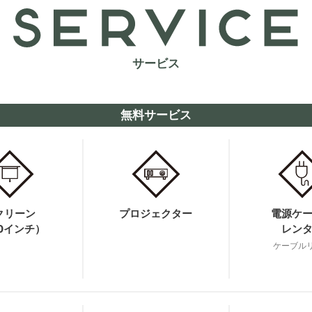
サービス
無料サービス
クリーン
プロジェクター
電源ケ
00インチ）
レン
ケーブル