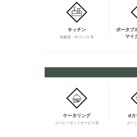
キッチン
ポータブ
マイ
炊飯器・IHコンロ 等
ケータリング
dカ
コーヒーポット
サービス等
カー