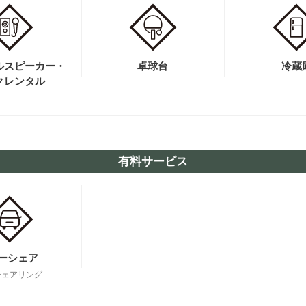
ル
スピーカー・
卓球台
冷蔵
クレンタル
有料サービス
ーシェア
シェアリング