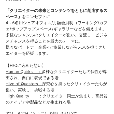
「クリエイターの未来とコンテンツをともに創造するス
ペース」
をコンセプトに
4～6名用シェアオフィス/月額会員制コワーキング/カフ
ェ/ポップアップスペース/ギャラリーなどを備えます。
多様なジャンルのクリエイターが集い、交流し、ビジネ
スチャンスを得ることを最大のテーマに、
様々なパートナー企業
と協業しながら未来を担うクリ
※1
エイターを応援します。
【H/Qに込めた想い】
Human Quirks ：
多様なクリエイターたちの個性が尊
重され、自由に表現できる場
Hive of Questers：
探究心を持ったクリエイターたちが
集い、実験し、挑戦する場
High Quality ：
クリエイター同士が集まり、高品質
のアイデアや製品などが生まれる場
“/”は、WITH（ともに）の想いを込めて