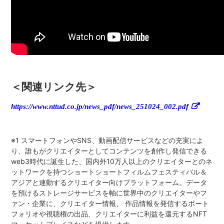
＜関連リンク先＞
https://www.nttud.co.jp/news_pdf/news_251024_002.pdf
※1 スマートフォンやSNS、動画配信サービスなどの充実によ
り、誰もがクリエイターとしてコンテンツを創作し発信できる
web3時代に誕生した、国内外10万人以上のクリエイターとのネ
ットワークを持つショートショートフィルムフェスティバル＆
アジアと連動するクリエイター向けプラットフォーム。データ
を預けるストレージサービスを軸に世界中のクリエイターやフ
ァン・企業に、クリエイター情報、 作品情報を発信するポート
フォリオや視聴権の出品、クリエイターに利益を還元するNFT