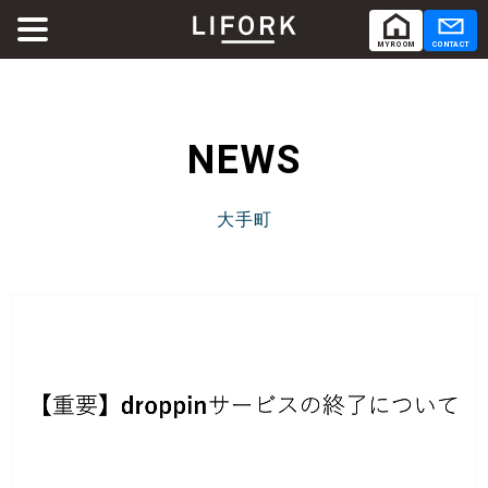
MY ROOM
CONTACT
ABOUT
LIFORKとは
NEWS
SERVICE
サービス
大手町
SHARE OFFICE
シェアオフィス
Co-Working
コワーキング
RENTAL ROOM
レンタルルーム
RENTAL LOUNGE
レンタルラウンジ