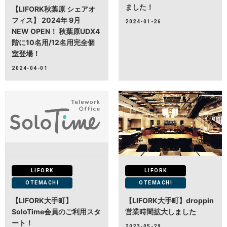
ました！
【LIFORK秋葉原 シェアオ
フィス】 2024年 9月
2024-01-26
NEW OPEN！ 秋葉原UDX4
階に10名用/12名用完全個
室登場！
2024-04-01
LIFORK
LIFORK
OTEMACHI
OTEMACHI
【LIFORK大手町】
【LIFORK大手町】droppin
SoloTime会員のご利用スタ
営業時間拡大しました
ート！
2023-05-29