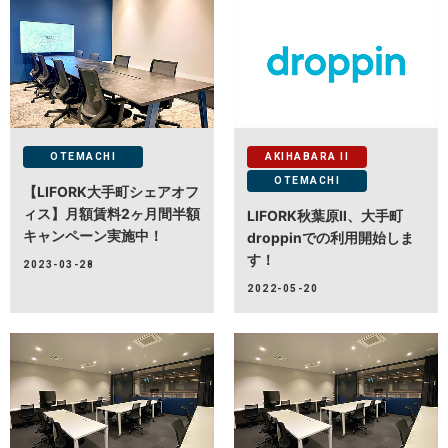
OTEMACHI
AKIHABARA II
OTEMACHI
【LIFORK大手町シェアオフ
ィス】月額賃料2ヶ月間半額
LIFORK秋葉原Ⅱ、大手町
キャンペーン実施中！
droppinでの利用開始しま
す！
2023-03-28
2022-05-20