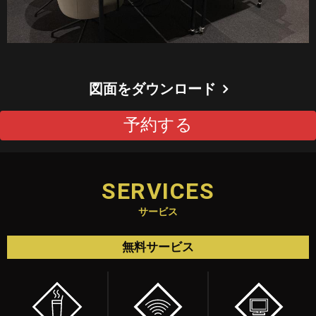
H/Q
HARAJUKU QUEST
図面をダウンロード
NEWS
ニュース
予約する
SPACE MANAGEMENT
ホール＆カンファレンス
SERVICES
WITHyou
WITHyou企画
サービス
POPUP
ポップアップ
無料サービス