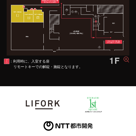
：利用時に、入室する扉
リモートキーでの解錠・施錠となります。