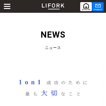
MY ROOM
CONTACT
ABOUT
LIFORKとは
NEWS
SERVICE
サービス
ニュース
SHARE OFFICE
シェアオフィス
Co-Working
コワーキング
RENTAL ROOM
レンタルルーム
RENTAL LOUNGE
レンタルラウンジ