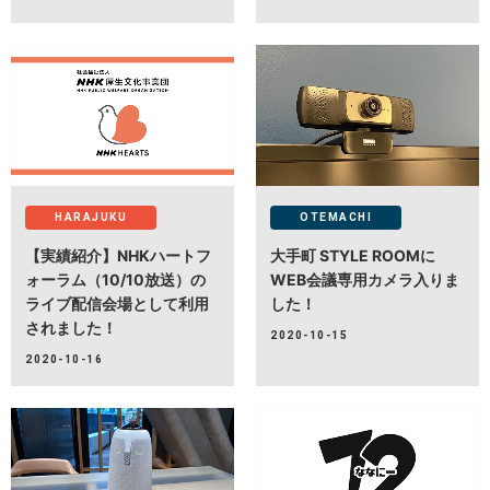
HARAJUKU
OTEMACHI
【実績紹介】NHKハートフ
大手町 STYLE ROOMに
ォーラム（10/10放送）の
WEB会議専用カメラ入りま
ライブ配信会場として利用
した！
されました！
2020-10-15
2020-10-16