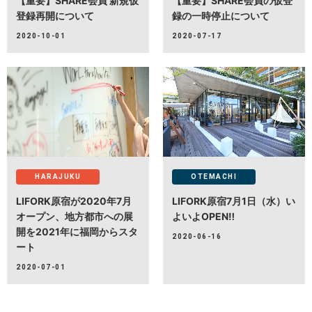
【重要】SHARE会員 新規仮
【重要】SHARE会員の仮登
登録再開について
録の一時停止について
2020-10-01
2020-07-17
HARAJUKU
OTEMACHI
LIFORK原宿が2020年7月
LIFORK原宿7月1日（水）い
オープン、地方都市への展
よいよOPEN‼
開を2021年に福岡からスタ
2020-06-16
ート
2020-07-01