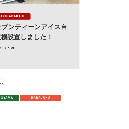
AKIHABARA II
セブンティーンアイス自
販機設置しました！
21-07-28
11
AOYAMA
HARAJUKU