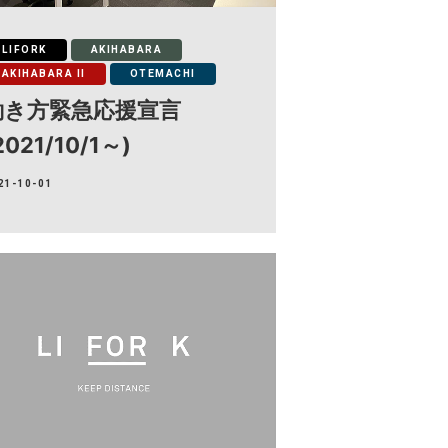
LIFORK
AKIHABARA
AKIHABARA II
OTEMACHI
働き方緊急応援宣言
2021/10/1～)
21-10-01