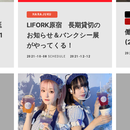
HARAJUKU
延
LIFORK原宿 長期貸切の
1
お知らせ＆バンクシー展
(
がやってくる！
20
2021-10-08
SCHEDULE
2021-12-12