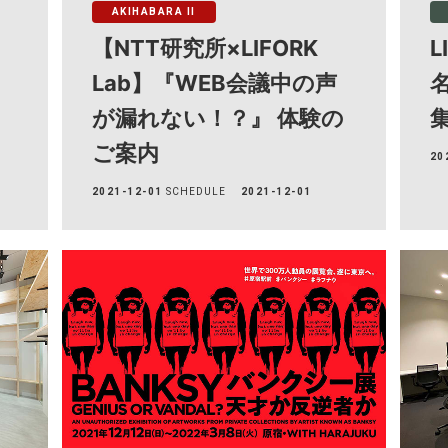
AKIHABARA II
【NTT研究所×LIFORK
L
Lab】『WEB会議中の声
が漏れない！？』 体験の
ご案内
20
2021-12-01
SCHEDULE
2021-12-01