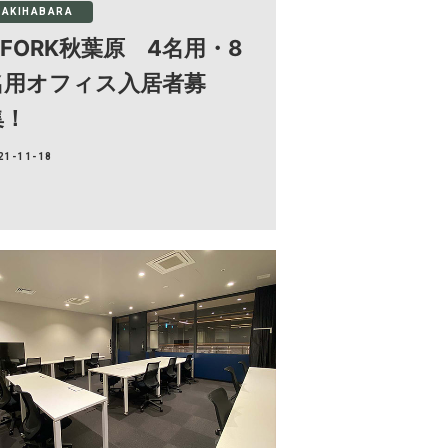
AKIHABARA
IFORK秋葉原 4名用・8
名用オフィス入居者募
集！
21-11-18