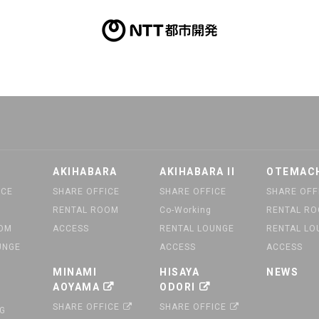
AKIHABARA
AKIHABARA II
OTEMAC
ICE
SHARE OFFICE
SHARE OFFICE
SHARE OFF
RENTAL ROOM
Co-Working
RENTAL R
OOM
ACCESS
RENTAL LOUNGE
RENTAL LO
UNGE
ACCESS
ACCESS
MINAMI
HISAYA
NEWS
AOYAMA
ODORI
SHARE OFFICE
SHARE OFFICE
G