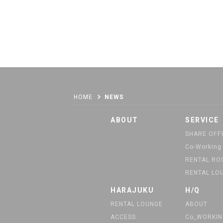
HOME
NEWS
ABOUT
SERVICE
SHARE OFF
Co-Working
RENTAL R
RENTAL LO
HARAJUKU
H/Q
RENTAL LOUNGE
ABOUT
ACCESS
Co_WORKIN