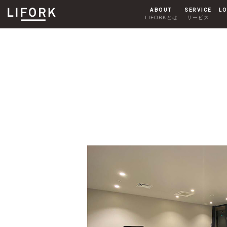
ABOUT
SERVICE
LO
LIFORKとは
サービス
SHARE OFFICE
シェアオフィス
AKIHABARA
秋葉原
HARAJUKU
原宿