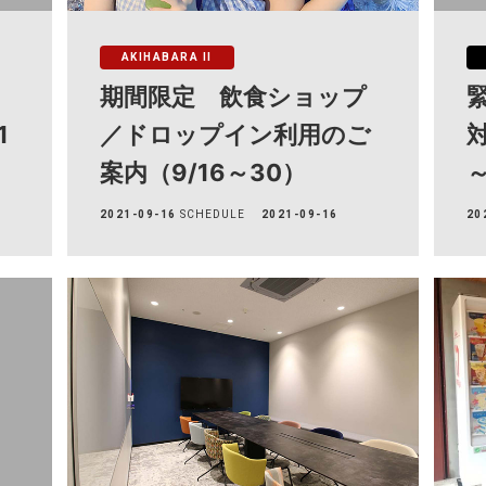
AKIHABARA II
期間限定 飲食ショップ
1
／ドロップイン利用のご
対
案内（9/16～30）
～
2021-09-16
SCHEDULE
2021-09-16
20